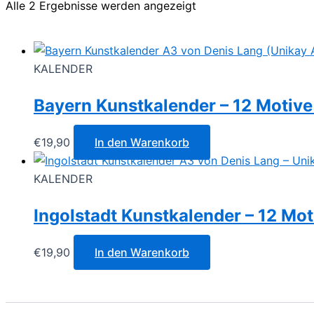
Alle 2 Ergebnisse werden angezeigt
KALENDER
Bayern Kunstkalender – 12 Motive
€
19,90
In den Warenkorb
KALENDER
Ingolstadt Kunstkalender – 12 Mo
€
19,90
In den Warenkorb