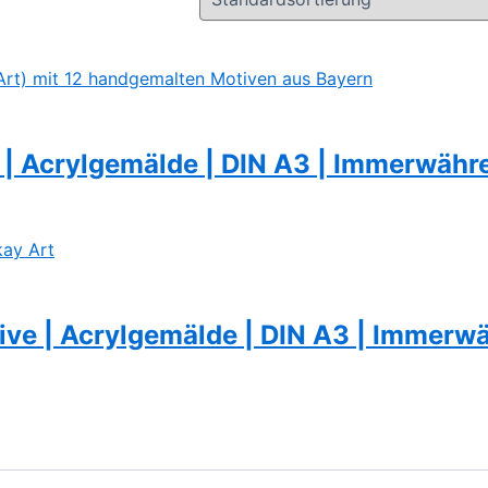
 | Acrylgemälde | DIN A3 | Immerwähr
tive | Acrylgemälde | DIN A3 | Immerw