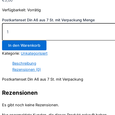
€
5,00
Verfügbarkeit:
Vorrätig
Postkartenset Din A6 aus 7 St. mit Verpackung Menge
In den Warenkorb
Kategorie:
Unkategorisiert
Beschreibung
Rezensionen (0)
Postkartenset Din A6 aus 7 St. mit Verpackung
Rezensionen
Es gibt noch keine Rezensionen.
Nur angemeldete Kunden, die dieses Produkt gekauft haben,